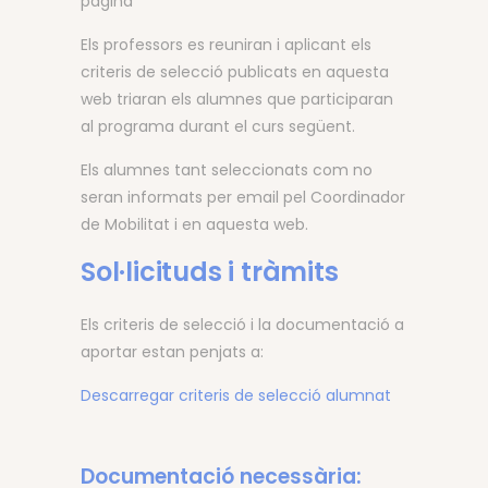
pàgina
Els professors es reuniran i aplicant els
criteris de selecció publicats en aquesta
web triaran els alumnes que participaran
al programa durant el curs següent.
Els alumnes tant seleccionats com no
seran informats per email pel Coordinador
de Mobilitat i en aquesta web.
Sol·licituds i tràmits
Els criteris de selecció i la documentació a
aportar estan penjats a:
Descarregar criteris de selecció alumnat
Documentació necessària: