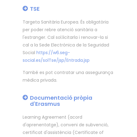
TSE
Targeta Sanitària Europea. És obligatòria
per poder rebre atenció sanitària a
l'estranger. Cal sol.licitarla i renovar-la si
cal a la Sede Electrónica de la Seguridad
Social
https://w6.seg-
social.es/solTse/jsp/Entrada.jsp
També es pot contratar una assegurança
mèdica privada.
Documentació pròpia
d'Erasmus
Learning Agreement (acord
d'aprenentatge), conveni de subvenció,
certificat d'assistència (Certificate of