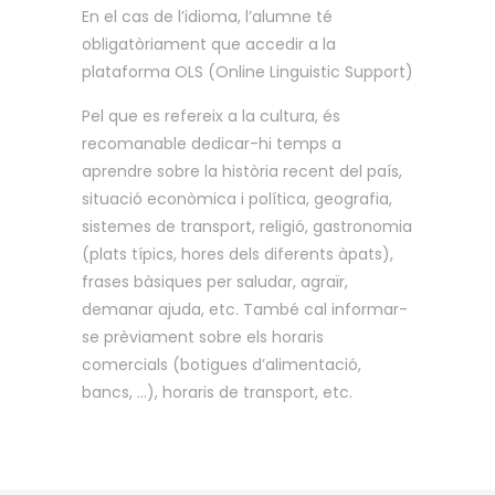
En el cas de l’idioma, l’alumne té
obligatòriament que accedir a la
plataforma OLS (Online Linguistic Support)
Pel que es refereix a la cultura, és
recomanable dedicar-hi temps a
aprendre sobre la història recent del país,
situació econòmica i política, geografia,
sistemes de transport, religió, gastronomia
(plats típics, hores dels diferents àpats),
frases bàsiques per saludar, agraïr,
demanar ajuda, etc. També cal informar-
se prèviament sobre els horaris
comercials (botigues d’alimentació,
bancs, …), horaris de transport, etc.