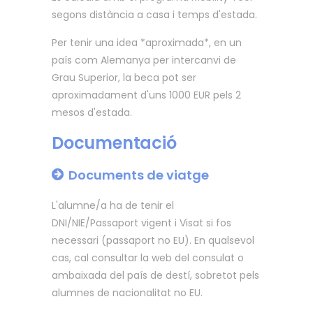
segons distància a casa i temps d'estada.
Per tenir una idea *aproximada*, en un
país com Alemanya per intercanvi de
Grau Superior, la beca pot ser
aproximadament d'uns 1000 EUR pels 2
mesos d'estada.
Documentació
Documents de viatge
L'alumne/a ha de tenir el
DNI/NIE/Passaport vigent i Visat si fos
necessari (passaport no EU). En qualsevol
cas, cal consultar la web del consulat o
ambaixada del país de destí, sobretot pels
alumnes de nacionalitat no EU.