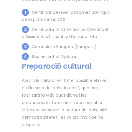
1
Certificat de nivell d’idiomes obtingut
de la plataforma OLS
2
Certificate of Attendance (Certificat
d’Assistència). Justifica l’estada feta
3
Currículum Europeu (Europass)
4
Suplement al Diploma
Preparació cultural
Apart de millorar en tot el possible el nivell
de l’idioma del país de destí, que ens
facilitarà la vida quotidiana i les
pràctiques, és totalment recomanable
informar-se sobre la cultura del país, això
demostra interès i es valora molt per la
empresa