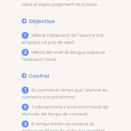
rebre el segon pagament de la beca.
Objectius
1
Millorar l'adaptació de l'alumne a la
empresa i al país de destí
2
Millora del nivell de llengua respecte
l’avaluació inicial
Control
1
Es controla el temps que l'alumne es
connecta a la plataforma
2
Cada setmana s'envia informació als
alumnes del temps de connexió
3
El temps mínim recomanat és