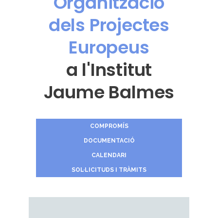
Organització
dels Projectes
Europeus
a l'Institut
Jaume Balmes
COMPROMÍS
DOCUMENTACIÓ
CALENDARI
SOL·LICITUDS I TRÀMITS