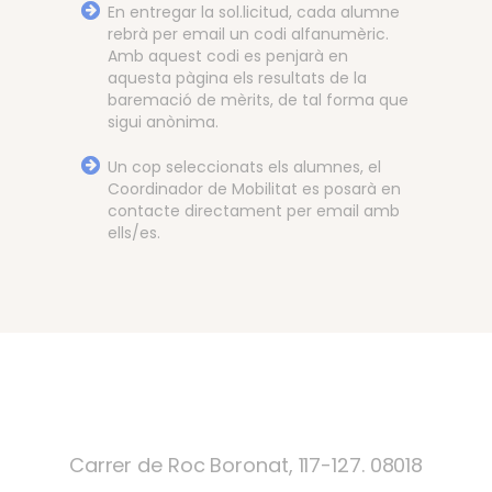
En entregar la sol.licitud, cada alumne
rebrà per email un codi alfanumèric.
Amb aquest codi es penjarà en
aquesta pàgina els resultats de la
baremació de mèrits, de tal forma que
sigui anònima.
Un cop seleccionats els alumnes, el
Coordinador de Mobilitat es posarà en
contacte directament per email amb
ells/es.
Carrer de Roc Boronat, 117-127. 08018