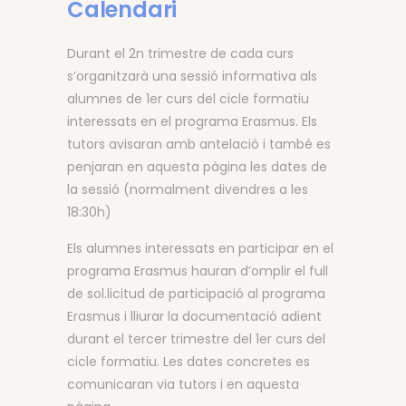
Calendari
Durant el 2n trimestre de cada curs
s’organitzarà una sessió informativa als
alumnes de 1er curs del cicle formatiu
interessats en el programa Erasmus. Els
tutors avisaran amb antelació i també es
penjaran en aquesta pàgina les dates de
la sessió (normalment divendres a les
18:30h)
Els alumnes interessats en participar en el
programa Erasmus hauran d’omplir el full
de sol.licitud de participació al programa
Erasmus i lliurar la documentació adient
durant el tercer trimestre del 1er curs del
cicle formatiu. Les dates concretes es
comunicaran via tutors i en aquesta