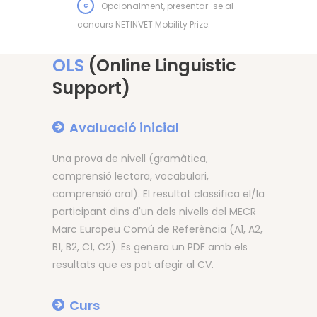
c
Opcionalment, presentar-se al
concurs NETINVET Mobility Prize.
OLS
(Online Linguistic
Support)
Avaluació inicial
Una prova de nivell (gramàtica,
comprensió lectora, vocabulari,
comprensió oral). El resultat classifica el/la
participant dins d'un dels nivells del MECR
Marc Europeu Comú de Referència (A1, A2,
B1, B2, C1, C2). Es genera un PDF amb els
resultats que es pot afegir al CV.
Curs