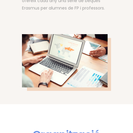
ofereix cada any una sèrie de beques
Erasmus per alumnes de FP i professors.