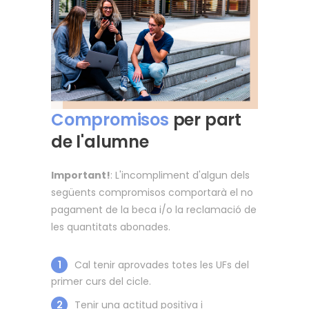
Compromisos
per part
de l'alumne
Important!
: L'incompliment d'algun dels
següents compromisos comportarà el no
pagament de la beca i/o la reclamació de
les quantitats abonades.
1
Cal tenir aprovades totes les UFs del
primer curs del cicle.
2
Tenir una actitud positiva i